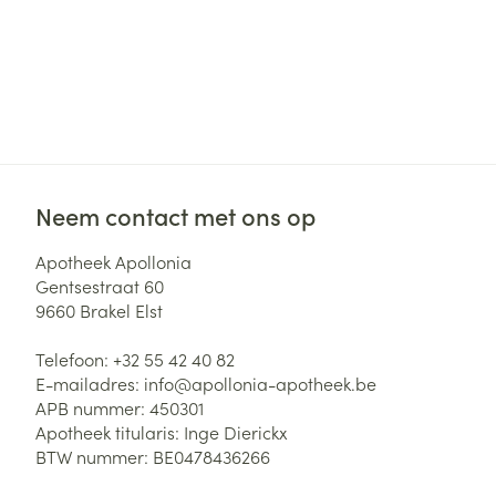
Neem contact met ons op
Apotheek Apollonia
Gentsestraat 60
9660
Brakel Elst
Telefoon:
+32 55 42 40 82
E-mailadres:
info@
apollonia-apotheek.be
APB nummer:
450301
Apotheek titularis:
Inge Dierickx
BTW nummer:
BE0478436266