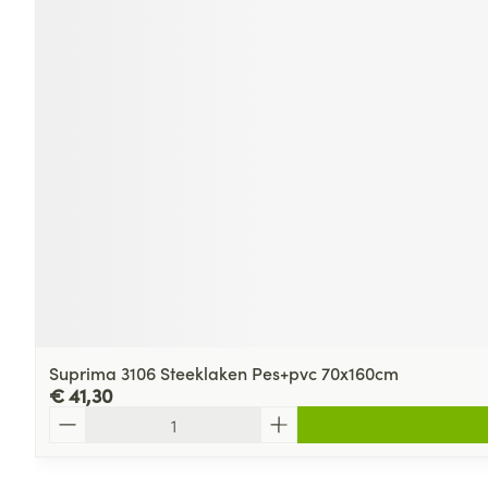
Suprima 3106 Steeklaken Pes+pvc 70x160cm
€ 41,30
Aantal