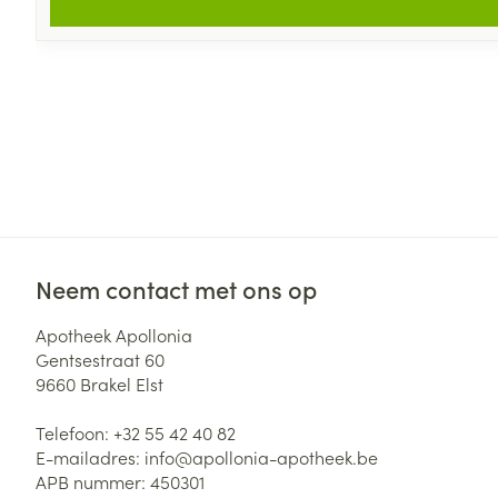
Neem contact met ons op
Apotheek Apollonia
Gentsestraat 60
9660
Brakel Elst
Telefoon:
+32 55 42 40 82
E-mailadres:
info@
apollonia-apotheek.be
APB nummer:
450301