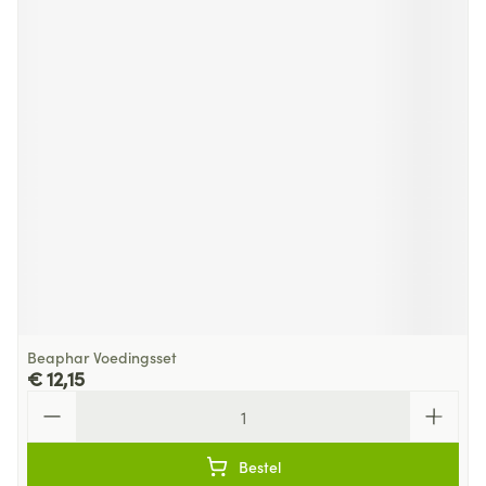
Beaphar Voedingsset
€ 12,15
Aantal
Bestel