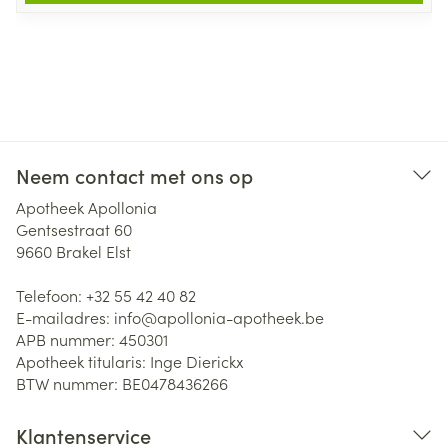
Neem contact met ons op
Apotheek Apollonia
Gentsestraat 60
9660
Brakel Elst
Telefoon:
+32 55 42 40 82
E-mailadres:
info@
apollonia-apotheek.be
APB nummer:
450301
Apotheek titularis:
Inge Dierickx
BTW nummer:
BE0478436266
Klantenservice