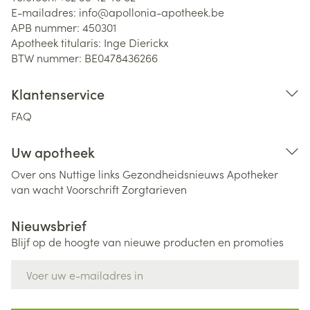
E-mailadres:
info@
apollonia-apotheek.be
APB nummer:
450301
Apotheek titularis:
Inge Dierickx
BTW nummer:
BE0478436266
Klantenservice
FAQ
Uw apotheek
Over ons
Nuttige links
Gezondheidsnieuws
Apotheker
van wacht
Voorschrift
Zorgtarieven
Nieuwsbrief
Blijf op de hoogte van nieuwe producten en promoties
E-mail adres