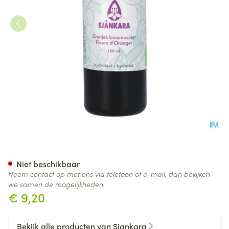
Sjankara Oranjebloesem Hydr
Niet beschikbaar
Neem contact op met ons via telefoon of e-mail, dan bekijken
we samen de mogelijkheden.
€ 9,20
Bekijk alle producten van Sjankara