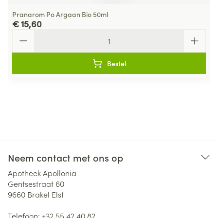
Pranarom Po Argaan Bio 50ml
€ 15,60
Aantal
Bestel
Neem contact met ons op
Apotheek Apollonia
Gentsestraat 60
9660
Brakel Elst
Telefoon:
+32 55 42 40 82