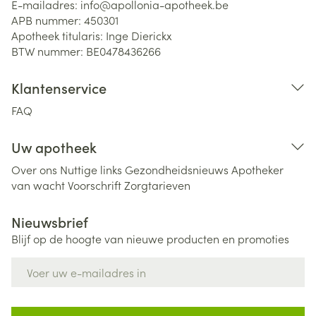
E-mailadres:
info@
apollonia-apotheek.be
APB nummer:
450301
Apotheek titularis:
Inge Dierickx
BTW nummer:
BE0478436266
Klantenservice
FAQ
Uw apotheek
Over ons
Nuttige links
Gezondheidsnieuws
Apotheker
van wacht
Voorschrift
Zorgtarieven
Nieuwsbrief
Blijf op de hoogte van nieuwe producten en promoties
E-mail adres