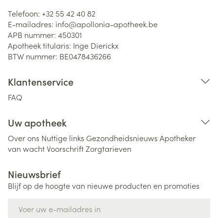
Telefoon:
+32 55 42 40 82
E-mailadres:
info@
apollonia-apotheek.be
APB nummer:
450301
Apotheek titularis:
Inge Dierickx
BTW nummer:
BE0478436266
Klantenservice
FAQ
Uw apotheek
Over ons
Nuttige links
Gezondheidsnieuws
Apotheker
van wacht
Voorschrift
Zorgtarieven
Nieuwsbrief
Blijf op de hoogte van nieuwe producten en promoties
E-mail adres