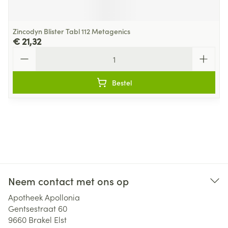
Zincodyn Blister Tabl 112 Metagenics
€ 21,32
Aantal
Bestel
Neem contact met ons op
Apotheek Apollonia
Gentsestraat 60
9660
Brakel Elst