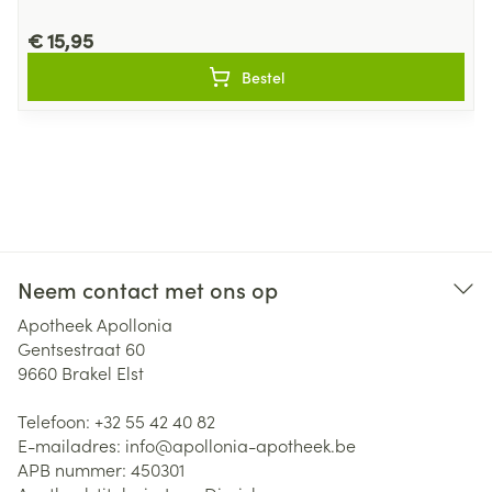
€ 15,95
Bestel
Neem contact met ons op
Apotheek Apollonia
Gentsestraat 60
9660
Brakel Elst
Telefoon:
+32 55 42 40 82
E-mailadres:
info@
apollonia-apotheek.be
APB nummer:
450301