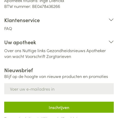
Apotheek titularis:
Inge Dierickx
BTW nummer:
BE0478436266
Klantenservice
FAQ
Uw apotheek
Over ons
Nuttige links
Gezondheidsnieuws
Apotheker
van wacht
Voorschrift
Zorgtarieven
Nieuwsbrief
Blijf op de hoogte van nieuwe producten en promoties
E-mail adres
Inschrijven