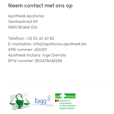
Neem contact met ons op
Apotheek Apollonia
Gentsestraat 60
9660
Brakel Elst
Telefoon:
+32 55 42 40 82
E-mailadres:
info@
apollonia-apotheek.be
APB nummer:
450301
Apotheek titularis:
Inge Dierickx
BTW nummer:
BE0478436266