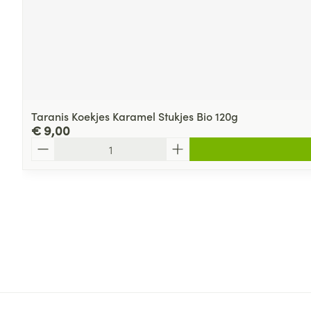
Taranis Koekjes Karamel Stukjes Bio 120g
€ 9,00
Aantal