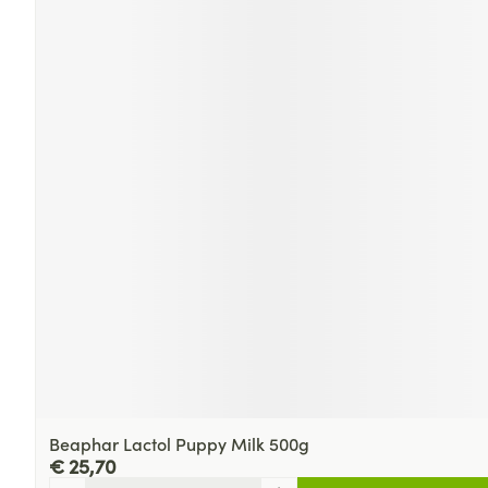
Beaphar Lactol Puppy Milk 500g
€ 25,70
Aantal