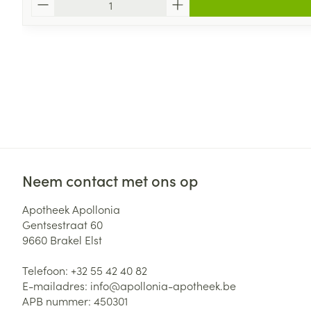
Neem contact met ons op
Apotheek Apollonia
Gentsestraat 60
9660
Brakel Elst
Telefoon:
+32 55 42 40 82
E-mailadres:
info@
apollonia-apotheek.be
APB nummer:
450301