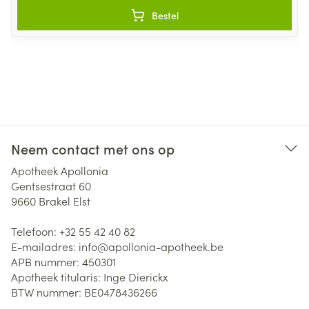
Bestel
Neem contact met ons op
Apotheek Apollonia
Gentsestraat 60
9660
Brakel Elst
Telefoon:
+32 55 42 40 82
E-mailadres:
info@
apollonia-apotheek.be
APB nummer:
450301
Apotheek titularis:
Inge Dierickx
BTW nummer:
BE0478436266