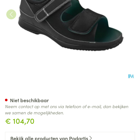
Podartis Deambulo Open Scho
Niet beschikbaar
Neem contact op met ons via telefoon of e-mail, dan bekijken
we samen de mogelijkheden.
€ 104,70
Bekijk alle producten van Podartis