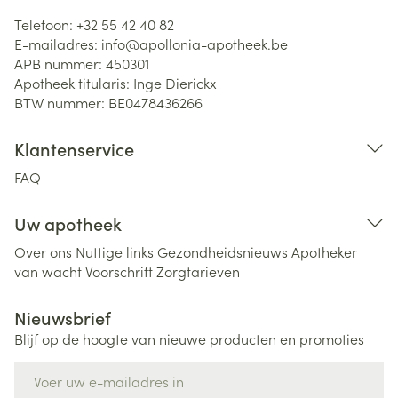
Telefoon:
+32 55 42 40 82
E-mailadres:
info@
apollonia-apotheek.be
APB nummer:
450301
Apotheek titularis:
Inge Dierickx
BTW nummer:
BE0478436266
Klantenservice
FAQ
Uw apotheek
Over ons
Nuttige links
Gezondheidsnieuws
Apotheker
van wacht
Voorschrift
Zorgtarieven
Nieuwsbrief
Blijf op de hoogte van nieuwe producten en promoties
E-mail adres