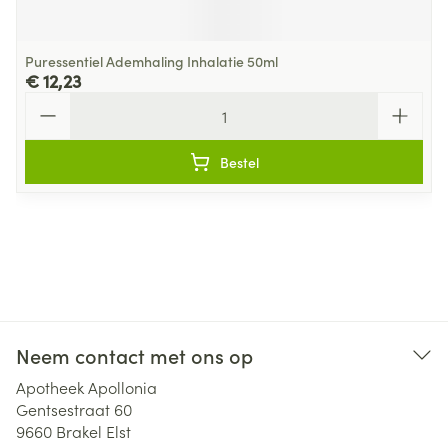
Puressentiel Ademhaling Inhalatie 50ml
€ 12,23
Aantal
Bestel
Neem contact met ons op
Apotheek Apollonia
Gentsestraat 60
9660
Brakel Elst