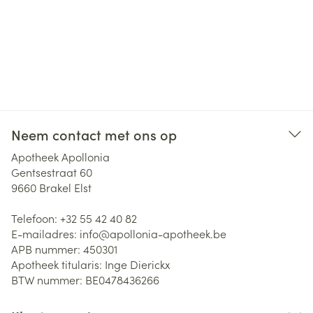
Neem contact met ons op
Apotheek Apollonia
Gentsestraat 60
9660
Brakel Elst
Telefoon:
+32 55 42 40 82
E-mailadres:
info@
apollonia-apotheek.be
APB nummer:
450301
Apotheek titularis:
Inge Dierickx
BTW nummer:
BE0478436266