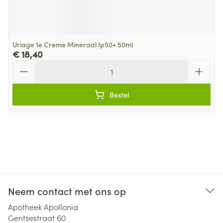
Uriage 1e Creme Mineraal Ip50+ 50ml
€ 18,40
Aantal
Bestel
Neem contact met ons op
Apotheek Apollonia
Gentsestraat 60