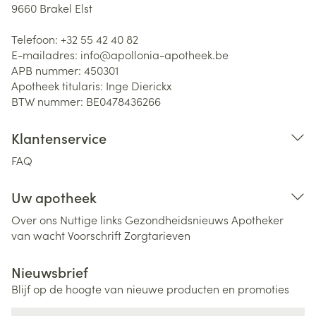
9660
Brakel Elst
Telefoon:
+32 55 42 40 82
E-mailadres:
info@
apollonia-apotheek.be
APB nummer:
450301
Apotheek titularis:
Inge Dierickx
BTW nummer:
BE0478436266
Klantenservice
FAQ
Uw apotheek
Over ons
Nuttige links
Gezondheidsnieuws
Apotheker
van wacht
Voorschrift
Zorgtarieven
Nieuwsbrief
Blijf op de hoogte van nieuwe producten en promoties
E-mail adres