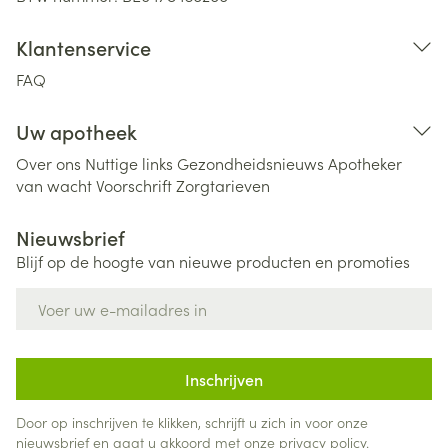
Klantenservice
FAQ
Uw apotheek
Over ons
Nuttige links
Gezondheidsnieuws
Apotheker
van wacht
Voorschrift
Zorgtarieven
Nieuwsbrief
Blijf op de hoogte van nieuwe producten en promoties
E-mail adres
Inschrijven
Door op inschrijven te klikken, schrijft u zich in voor onze
nieuwsbrief en gaat u akkoord met onze
privacy policy
.