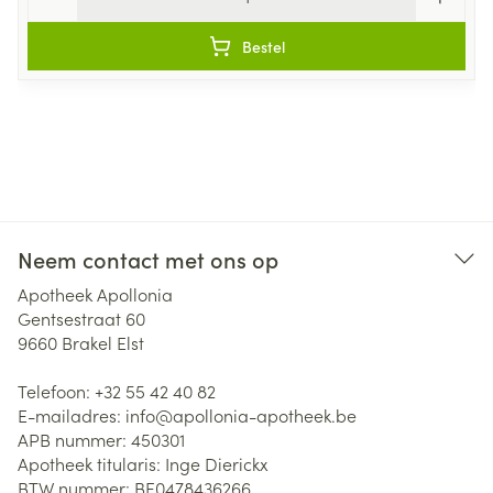
Bestel
Neem contact met ons op
Apotheek Apollonia
Gentsestraat 60
9660
Brakel Elst
Telefoon:
+32 55 42 40 82
E-mailadres:
info@
apollonia-apotheek.be
APB nummer:
450301
Apotheek titularis:
Inge Dierickx
BTW nummer:
BE0478436266