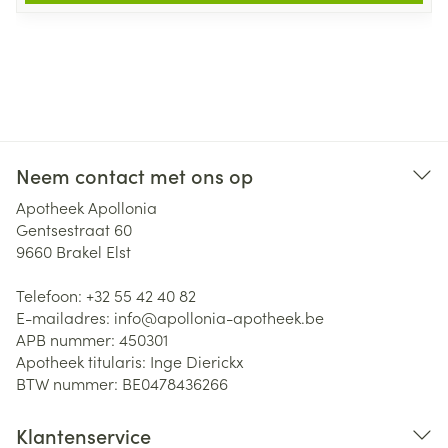
Neem contact met ons op
Apotheek Apollonia
Gentsestraat 60
9660
Brakel Elst
Telefoon:
+32 55 42 40 82
E-mailadres:
info@
apollonia-apotheek.be
APB nummer:
450301
Apotheek titularis:
Inge Dierickx
BTW nummer:
BE0478436266
Klantenservice