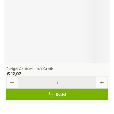
Purigel Gel 50ml + 20% Gratis
€ 12,02
Aantal
Bestel