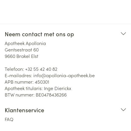
Neem contact met ons op
Apotheek Apollonia
Gentsestraat 60
9660
Brakel Elst
Telefoon:
+32 55 42 40 82
E-mailadres:
info@
apollonia-apotheek.be
APB nummer:
450301
Apotheek titularis:
Inge Dierickx
BTW nummer:
BE0478436266
Klantenservice
FAQ