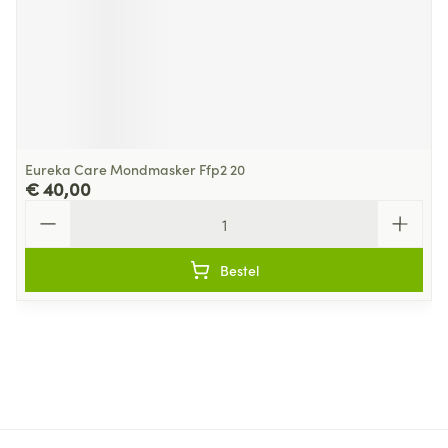
Eureka Care Mondmasker Ffp2 20
€ 40,00
Aantal
Bestel