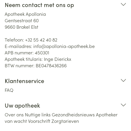
Neem contact met ons op
Apotheek Apollonia
Gentsestraat 60
9660
Brakel Elst
Telefoon:
+32 55 42 40 82
E-mailadres:
info@
apollonia-apotheek.be
APB nummer:
450301
Apotheek titularis:
Inge Dierickx
BTW nummer:
BE0478436266
Klantenservice
FAQ
Uw apotheek
Over ons
Nuttige links
Gezondheidsnieuws
Apotheker
van wacht
Voorschrift
Zorgtarieven