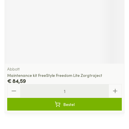
Abbott
Maintenance kit FreeStyle Freedom Lite Zorgtraject
€ 84,59
Aantal
Bestel