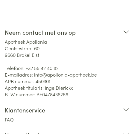
Neem contact met ons op
Apotheek Apollonia
Gentsestraat 60
9660
Brakel Elst
Telefoon:
+32 55 42 40 82
E-mailadres:
info@
apollonia-apotheek.be
APB nummer:
450301
Apotheek titularis:
Inge Dierickx
BTW nummer:
BE0478436266
Klantenservice
FAQ