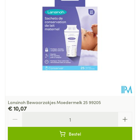
Behoud
Kamertemperatuur (15°C - 25°C)
Lansinoh Bewaarzakjes Moedermelk 25 99205
€ 10,07
Aantal
Bestel