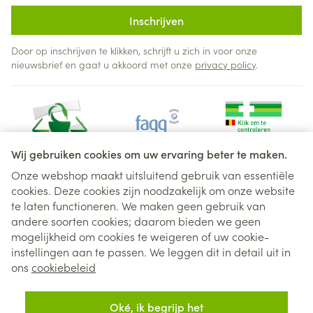
Inschrijven
Door op inschrijven te klikken, schrijft u zich in voor onze
nieuwsbrief en gaat u akkoord met onze
privacy policy
.
Wij gebruiken cookies om uw ervaring beter te maken.
Onze webshop maakt uitsluitend gebruik van essentiële
cookies. Deze cookies zijn noodzakelijk om onze website
Juridische links
te laten functioneren. We maken geen gebruik van
andere soorten cookies; daarom bieden we geen
mogelijkheid om cookies te weigeren of uw cookie-
instellingen aan te passen. We leggen dit in detail uit in
ons
cookiebeleid
Oké, ik begrijp het