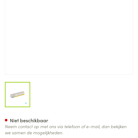
View larger image
Medela Purelan Klovenzalf La
Niet beschikbaar
Neem contact op met ons via telefoon of e-mail, dan bekijken
we samen de mogelijkheden.