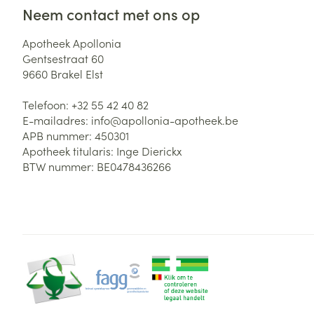
Neem contact met ons op
Apotheek Apollonia
Gentsestraat 60
9660
Brakel Elst
Telefoon:
+32 55 42 40 82
E-mailadres:
info@
apollonia-apotheek.be
APB nummer:
450301
Apotheek titularis:
Inge Dierickx
BTW nummer:
BE0478436266