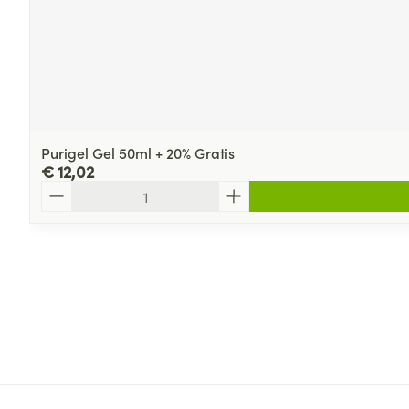
Purigel Gel 50ml + 20% Gratis
€ 12,02
Aantal