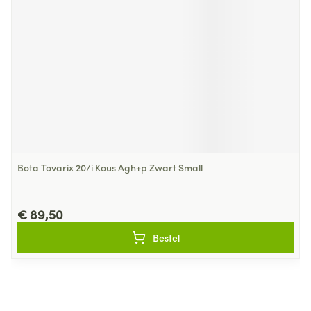
Bota Tovarix 20/i Kous Agh+p Zwart Small
€ 89,50
Bestel