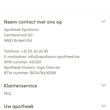
Neem contact met ons op
Apotheek Apollonia
Gentsestraat 60
9660
Brakel Elst
Telefoon:
+32 55 42 40 82
E-mailadres:
info@
apollonia-apotheek.be
APB nummer:
450301
Apotheek titularis:
Inge Dierickx
BTW nummer:
BE0478436266
Klantenservice
FAQ
Uw apotheek