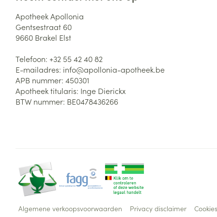
Apotheek Apollonia
Gentsestraat 60
9660
Brakel Elst
Telefoon:
+32 55 42 40 82
E-mailadres:
info@
apollonia-apotheek.be
APB nummer:
450301
Apotheek titularis:
Inge Dierickx
BTW nummer:
BE0478436266
Algemene verkoopsvoorwaarden
Privacy disclaimer
Cookie