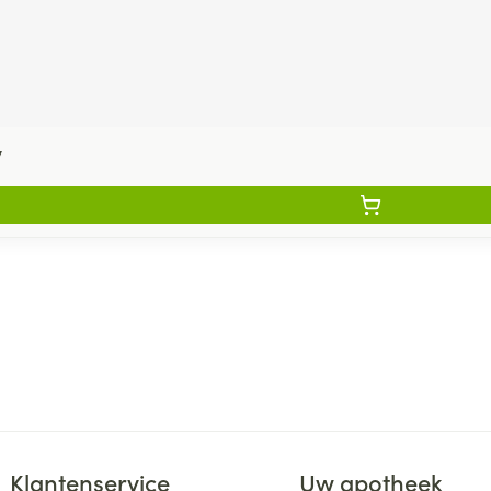
y
Klantenservice
Uw apotheek