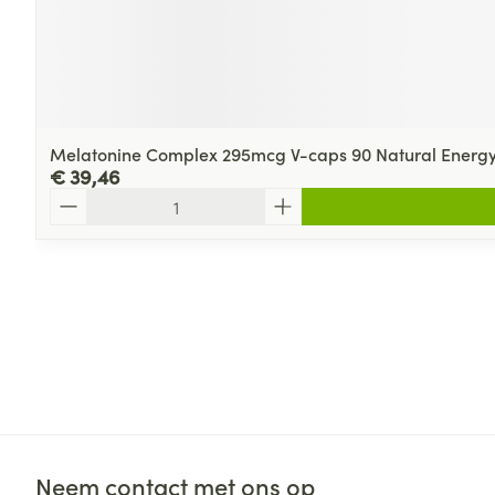
Melatonine Complex 295mcg V-caps 90 Natural Energ
€ 39,46
Aantal
Neem contact met ons op