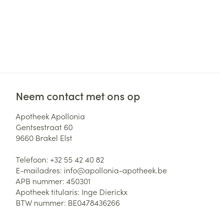
Neem contact met ons op
Apotheek Apollonia
Gentsestraat 60
9660
Brakel Elst
Telefoon:
+32 55 42 40 82
E-mailadres:
info@
apollonia-apotheek.be
APB nummer:
450301
Apotheek titularis:
Inge Dierickx
BTW nummer:
BE0478436266