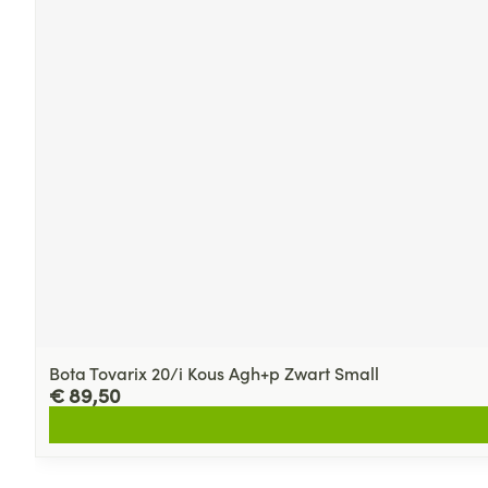
Bota Tovarix 20/i Kous Agh+p Zwart Small
€ 89,50