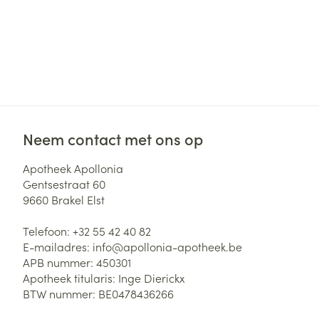
Neem contact met ons op
Apotheek Apollonia
Gentsestraat 60
9660
Brakel Elst
Telefoon:
+32 55 42 40 82
E-mailadres:
info@
apollonia-apotheek.be
APB nummer:
450301
Apotheek titularis:
Inge Dierickx
BTW nummer:
BE0478436266