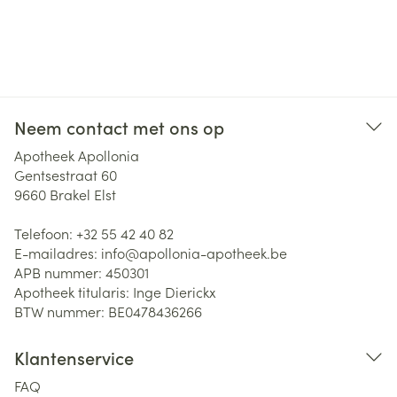
Neem contact met ons op
Apotheek Apollonia
Gentsestraat 60
9660
Brakel Elst
Telefoon:
+32 55 42 40 82
E-mailadres:
info@
apollonia-apotheek.be
APB nummer:
450301
Apotheek titularis:
Inge Dierickx
BTW nummer:
BE0478436266
Klantenservice
FAQ