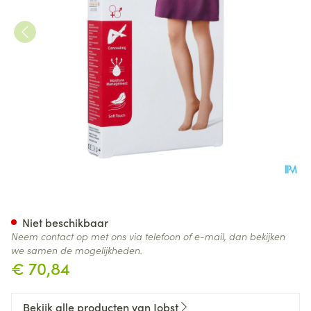
Jobst Opaque 1 Ad Pet Open Sf
Niet beschikbaar
Neem contact op met ons via telefoon of e-mail, dan bekijken
we samen de mogelijkheden.
€ 70,84
Bekijk alle producten van Jobst