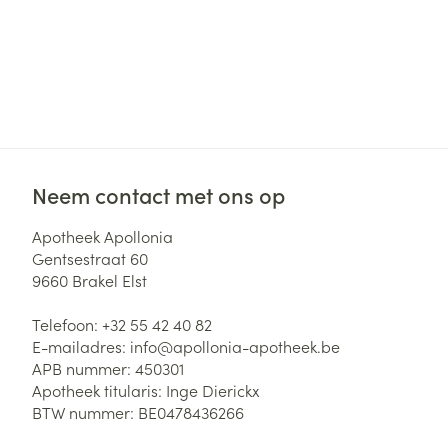
Neem contact met ons op
Apotheek Apollonia
Gentsestraat 60
9660
Brakel Elst
Telefoon:
+32 55 42 40 82
E-mailadres:
info@
apollonia-apotheek.be
APB nummer:
450301
Apotheek titularis:
Inge Dierickx
BTW nummer:
BE0478436266