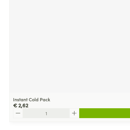
Instant Cold Pack
€ 2,62
Aantal