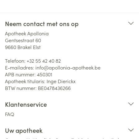
Neem contact met ons op
Apotheek Apollonia
Gentsestraat 60
9660
Brakel Elst
Telefoon:
+32 55 42 40 82
E-mailadres:
info@
apollonia-apotheek.be
APB nummer:
450301
Apotheek titularis:
Inge Dierickx
BTW nummer:
BE0478436266
Klantenservice
FAQ
Uw apotheek