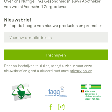
Over ons
Nuttige links
Gezondheidsnieuws
Apotheker
van wacht
Voorschrift
Zorgtarieven
Nieuwsbrief
Blijf op de hoogte van nieuwe producten en promoties
E-mail adres
Inschrijven
Door op inschrijven te klikken, schrijft u zich in voor onze
nieuwsbrief en gaat u akkoord met onze
privacy policy
.