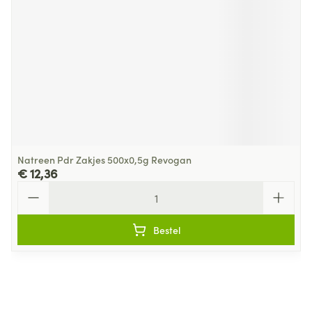
Natreen Pdr Zakjes 500x0,5g Revogan
€ 12,36
Aantal
Bestel