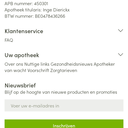
APB nummer:
450301
Apotheek titularis:
Inge Dierickx
BTW nummer:
BE0478436266
Klantenservice
FAQ
Uw apotheek
Over ons
Nuttige links
Gezondheidsnieuws
Apotheker
van wacht
Voorschrift
Zorgtarieven
Nieuwsbrief
Blijf op de hoogte van nieuwe producten en promoties
E-mail adres
Inschrijven