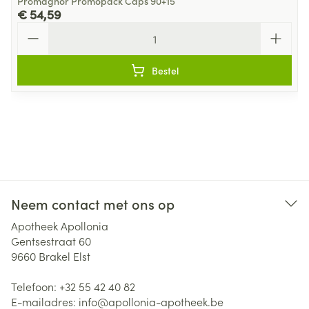
Promagnor Promopack Caps 90+15
€ 54,59
Aantal
Bestel
Neem contact met ons op
Apotheek Apollonia
Gentsestraat 60
9660
Brakel Elst
Telefoon:
+32 55 42 40 82
E-mailadres:
info@
apollonia-apotheek.be