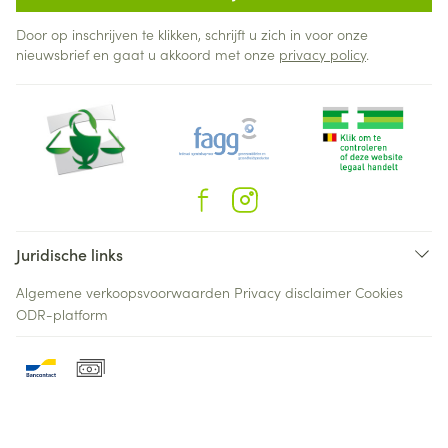
Door op inschrijven te klikken, schrijft u zich in voor onze
nieuwsbrief en gaat u akkoord met onze
privacy policy
.
Juridische links
Algemene verkoopsvoorwaarden
Privacy disclaimer
Cookies
ODR-platform