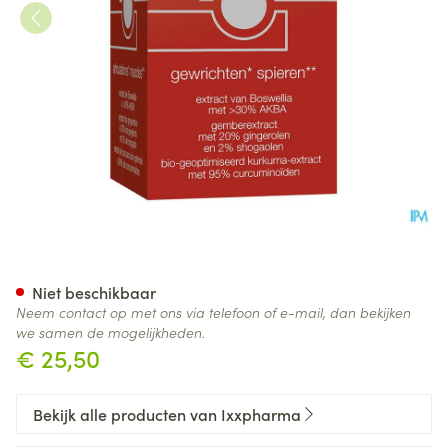
Hybrixx Comp 30
Niet beschikbaar
Neem contact op met ons via telefoon of e-mail, dan bekijken
we samen de mogelijkheden.
€ 25,50
Bekijk alle producten van Ixxpharma