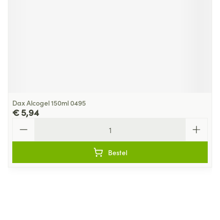
Dax Alcogel 150ml 0495
€ 5,94
Aantal
Bestel