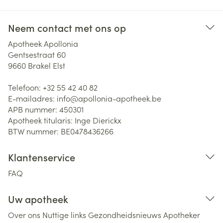
Neem contact met ons op
Apotheek Apollonia
Gentsestraat 60
9660
Brakel Elst
Telefoon:
+32 55 42 40 82
E-mailadres:
info@
apollonia-apotheek.be
APB nummer:
450301
Apotheek titularis:
Inge Dierickx
BTW nummer:
BE0478436266
Klantenservice
FAQ
Uw apotheek
Over ons
Nuttige links
Gezondheidsnieuws
Apotheker