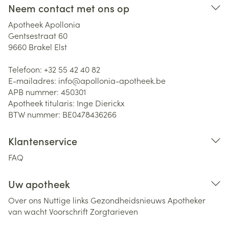
Neem contact met ons op
Apotheek Apollonia
Gentsestraat 60
9660
Brakel Elst
Telefoon:
+32 55 42 40 82
E-mailadres:
info@
apollonia-apotheek.be
APB nummer:
450301
Apotheek titularis:
Inge Dierickx
BTW nummer:
BE0478436266
Klantenservice
FAQ
Uw apotheek
Over ons
Nuttige links
Gezondheidsnieuws
Apotheker
van wacht
Voorschrift
Zorgtarieven