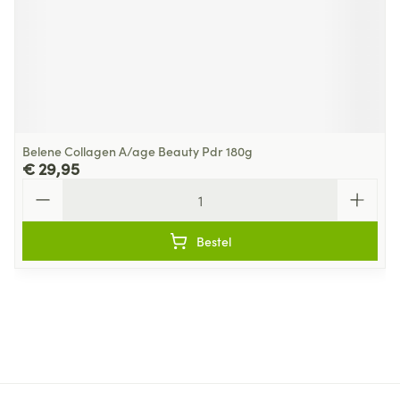
Belene Collagen A/age Beauty Pdr 180g
€ 29,95
Aantal
Bestel