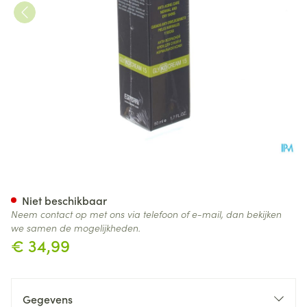
Gly Ko Creme 15 Fl 50ml
Niet beschikbaar
Neem contact op met ons via telefoon of e-mail, dan bekijken
we samen de mogelijkheden.
€ 34,99
Gegevens