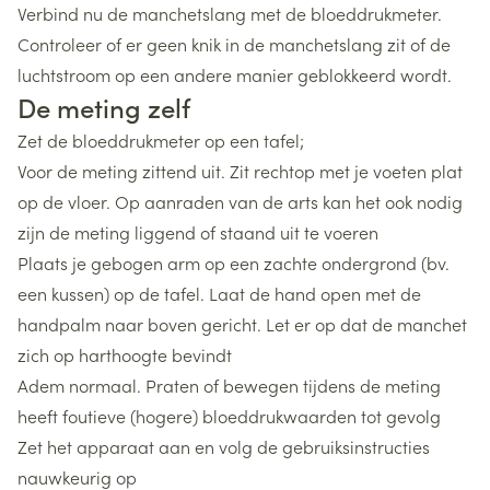
Verbind nu de manchetslang met de bloeddrukmeter.
Controleer of er geen knik in de manchetslang zit of de
luchtstroom op een andere manier geblokkeerd wordt.
De meting zelf
Zet de bloeddrukmeter op een tafel;
Voor de meting zittend uit. Zit rechtop met je voeten plat
op de vloer. Op aanraden van de arts kan het ook nodig
zijn de meting liggend of staand uit te voeren
Plaats je gebogen arm op een zachte ondergrond (bv.
een kussen) op de tafel. Laat de hand open met de
handpalm naar boven gericht. Let er op dat de manchet
zich op harthoogte bevindt
Adem normaal. Praten of bewegen tijdens de meting
heeft foutieve (hogere) bloeddrukwaarden tot gevolg
Zet het apparaat aan en volg de gebruiksinstructies
nauwkeurig op