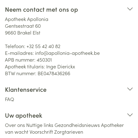
Neem contact met ons op
Apotheek Apollonia
Gentsestraat 60
9660
Brakel Elst
Telefoon:
+32 55 42 40 82
E-mailadres:
info@
apollonia-apotheek.be
APB nummer:
450301
Apotheek titularis:
Inge Dierickx
BTW nummer:
BE0478436266
Klantenservice
FAQ
Uw apotheek
Over ons
Nuttige links
Gezondheidsnieuws
Apotheker
van wacht
Voorschrift
Zorgtarieven