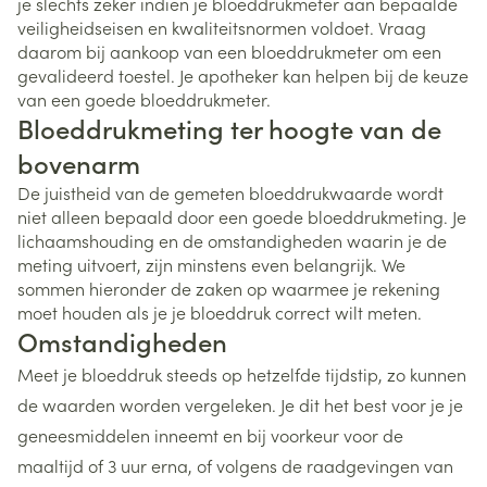
je slechts zeker indien je bloeddrukmeter aan bepaalde
veiligheidseisen en kwaliteitsnormen voldoet. Vraag
daarom bij aankoop van een bloeddrukmeter om een
gevalideerd toestel. Je apotheker kan helpen bij de keuze
van een goede bloeddrukmeter.
Bloeddrukmeting ter hoogte van de
bovenarm
De juistheid van de gemeten bloeddrukwaarde wordt
niet alleen bepaald door een goede bloeddrukmeting. Je
lichaamshouding en de omstandigheden waarin je de
meting uitvoert, zijn minstens even belangrijk. We
sommen hieronder de zaken op waarmee je rekening
moet houden als je je bloeddruk correct wilt meten.
Omstandigheden
Meet je bloeddruk steeds op hetzelfde tijdstip, zo kunnen
de waarden worden vergeleken. Je dit het best voor je je
geneesmiddelen inneemt en bij voorkeur voor de
maaltijd of 3 uur erna, of volgens de raadgevingen van