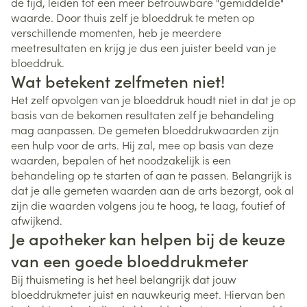
de tijd, leiden tot een meer betrouwbare "gemiddelde"
waarde. Door thuis zelf je bloeddruk te meten op
verschillende momenten, heb je meerdere
meetresultaten en krijg je dus een juister beeld van je
bloeddruk.
Wat betekent zelfmeten niet!
Het zelf opvolgen van je bloeddruk houdt niet in dat je op
basis van de bekomen resultaten zelf je behandeling
mag aanpassen. De gemeten bloeddrukwaarden zijn
een hulp voor de arts. Hij zal, mee op basis van deze
waarden, bepalen of het noodzakelijk is een
behandeling op te starten of aan te passen. Belangrijk is
dat je alle gemeten waarden aan de arts bezorgt, ook al
zijn die waarden volgens jou te hoog, te laag, foutief of
afwijkend.
Je apotheker kan helpen bij de keuze
van een goede bloeddrukmeter
Bij thuismeting is het heel belangrijk dat jouw
bloeddrukmeter juist en nauwkeurig meet. Hiervan ben