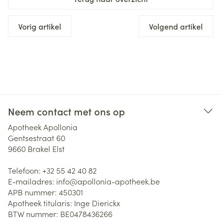
Vorig artikel
Volgend artikel
Neem contact met ons op
Apotheek Apollonia
Gentsestraat 60
9660
Brakel Elst
Telefoon:
+32 55 42 40 82
E-mailadres:
info@
apollonia-apotheek.be
APB nummer:
450301
Apotheek titularis:
Inge Dierickx
BTW nummer:
BE0478436266