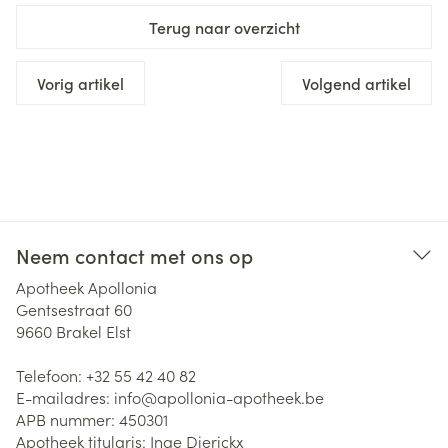
Terug naar overzicht
Vorig artikel
Volgend artikel
Neem contact met ons op
Apotheek Apollonia
Gentsestraat 60
9660
Brakel Elst
Telefoon:
+32 55 42 40 82
E-mailadres:
info@
apollonia-apotheek.be
APB nummer:
450301
Apotheek titularis:
Inge Dierickx