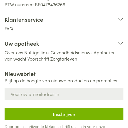
BTW nummer:
BE0478436266
Klantenservice
FAQ
Uw apotheek
Over ons
Nuttige links
Gezondheidsnieuws
Apotheker
van wacht
Voorschrift
Zorgtarieven
Nieuwsbrief
Blijf op de hoogte van nieuwe producten en promoties
E-mail adres
Inschrijven
Door op inschrijven te klikken, schrijft u zich in voor onze