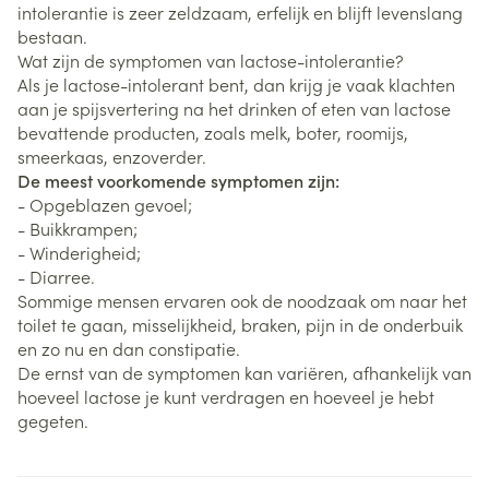
intolerantie is zeer zeldzaam, erfelijk en blijft levenslang
bestaan.
Wat zijn de symptomen van lactose-intolerantie?
Als je lactose-intolerant bent, dan krijg je vaak klachten
aan je spijsvertering na het drinken of eten van lactose
bevattende producten, zoals melk, boter, roomijs,
smeerkaas, enzoverder.
De meest voorkomende symptomen zijn:
- Opgeblazen gevoel;
- Buikkrampen;
- Winderigheid;
- Diarree.
Sommige mensen ervaren ook de noodzaak om naar het
toilet te gaan, misselijkheid, braken, pijn in de onderbuik
en zo nu en dan constipatie.
De ernst van de symptomen kan variëren, afhankelijk van
hoeveel lactose je kunt verdragen en hoeveel je hebt
gegeten.