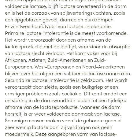
voldoende lactase, blijft lactose onverteerd in de darm
en is het de oorzaak van spijsverteringsklachten, zoals
een opgeblazen gevoel, diarree en buikkrampen.
Er zijn twee hoofdtypes van lactose-intolerantie.
Primaire lactose-intolerantie is de meest voorkomende.
Het wordt veroorzaakt door een afname van de
lactaseproductie met de leeftijd, waardoor de absorptie
van lactose slecht verloopt. Het komt vaker voor bij
Afrikanen, Aziaten, Zuid-Amerikanen en Zuid-
Europeanen. West-Europeanen en Noord-Amerikanen
blijven over het algemeen voldoende lactase aanmaken.
Secundaire lactose-intolerantie is zeldzaam. Het wordt
veroorzaakt door ziekte, zoals een buikgriep of een
ernstiger probleem zoals coeliakie. Dit komt omdat een
ontsteking in de darmwand kan leiden tot een tijdelijke
afname van de lactaseproductie. Wanneer de darm
herstelt, is er weer voldoende aanmaak van lactase.
Sommige mensen maken vanaf de geboorte geen of
zeer weinig lactase aan. Zij verdragen ook geen
moedermelk. Deze aangeboren vorm van lactose-