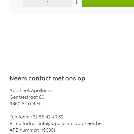
Neem contact met ons op
Apotheek Apollonia
Gentsestraat 60
9660
Brakel Elst
Telefoon:
+32 55 42 40 82
E-mailadres:
info@
apollonia-apotheek.be
APB nummer:
450301