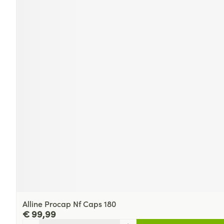
Alline Procap Nf Caps 180
€ 99,99
Aantal