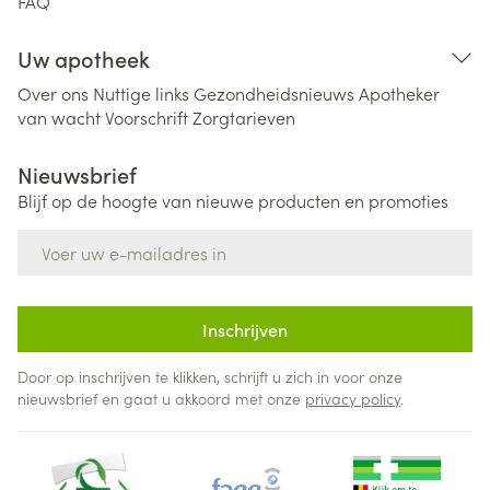
FAQ
Uw apotheek
Over ons
Nuttige links
Gezondheidsnieuws
Apotheker
van wacht
Voorschrift
Zorgtarieven
Nieuwsbrief
Blijf op de hoogte van nieuwe producten en promoties
E-mail adres
Inschrijven
Door op inschrijven te klikken, schrijft u zich in voor onze
nieuwsbrief en gaat u akkoord met onze
privacy policy
.