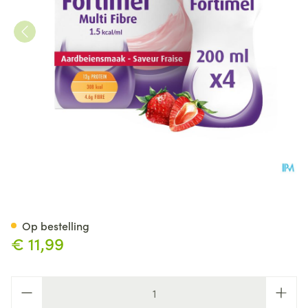
Fortimel Multifiber 1.5kcal a
Op bestelling
€ 11,99
Aantal