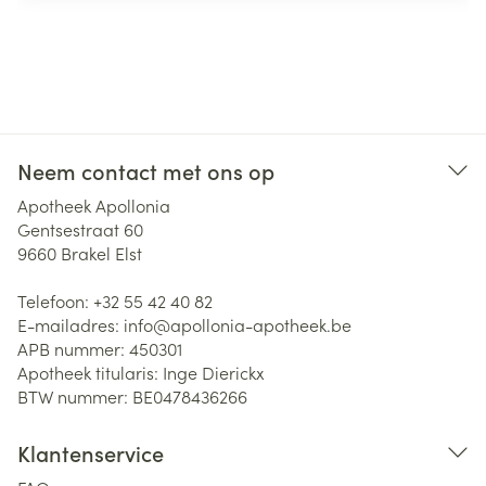
Neem contact met ons op
Apotheek Apollonia
Gentsestraat 60
9660
Brakel Elst
Telefoon:
+32 55 42 40 82
E-mailadres:
info@
apollonia-apotheek.be
APB nummer:
450301
Apotheek titularis:
Inge Dierickx
BTW nummer:
BE0478436266
Klantenservice