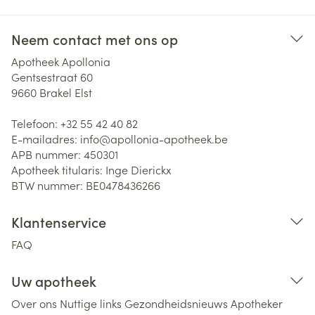
Neem contact met ons op
Apotheek Apollonia
Gentsestraat 60
9660
Brakel Elst
Telefoon:
+32 55 42 40 82
E-mailadres:
info@
apollonia-apotheek.be
APB nummer:
450301
Apotheek titularis:
Inge Dierickx
BTW nummer:
BE0478436266
Klantenservice
FAQ
Uw apotheek
Over ons
Nuttige links
Gezondheidsnieuws
Apotheker