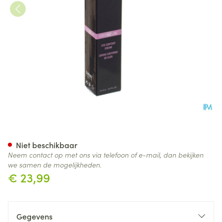
Eyes Ko Line Creme Fl 15ml
Niet beschikbaar
Neem contact op met ons via telefoon of e-mail, dan bekijken
we samen de mogelijkheden.
€ 23,99
Gegevens