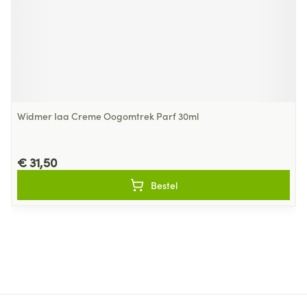
Widmer Iaa Creme Oogomtrek Parf 30ml
€ 31,50
Bestel