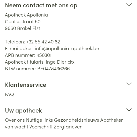
Neem contact met ons op
Apotheek Apollonia
Gentsestraat 60
9660
Brakel Elst
Telefoon:
+32 55 42 40 82
E-mailadres:
info@
apollonia-apotheek.be
APB nummer:
450301
Apotheek titularis:
Inge Dierickx
BTW nummer:
BE0478436266
Klantenservice
FAQ
Uw apotheek
Over ons
Nuttige links
Gezondheidsnieuws
Apotheker
van wacht
Voorschrift
Zorgtarieven