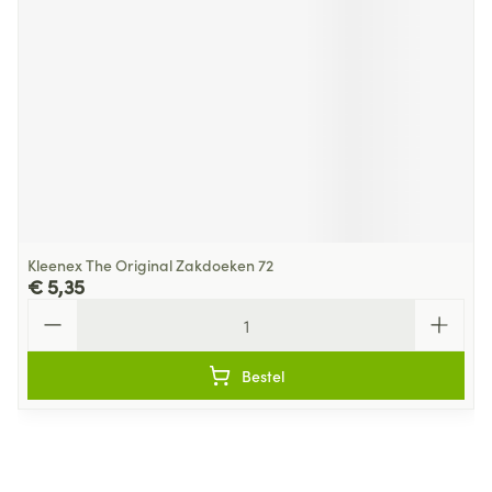
Kleenex The Original Zakdoeken 72
€ 5,35
Aantal
Bestel