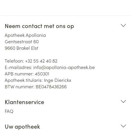
Neem contact met ons op
Apotheek Apollonia
Gentsestraat 60
9660
Brakel Elst
Telefoon:
+32 55 42 40 82
E-mailadres:
info@
apollonia-apotheek.be
APB nummer:
450301
Apotheek titularis:
Inge Dierickx
BTW nummer:
BE0478436266
Klantenservice
FAQ
Uw apotheek