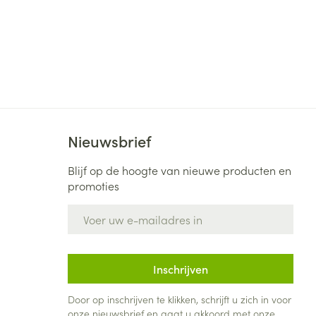
Nieuwsbrief
Blijf op de hoogte van nieuwe producten en
promoties
E-mail adres
Inschrijven
Door op inschrijven te klikken, schrijft u zich in voor
onze nieuwsbrief en gaat u akkoord met onze