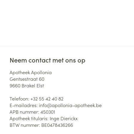
Neem contact met ons op
Apotheek Apollonia
Gentsestraat 60
9660
Brakel Elst
Telefoon:
+32 55 42 40 82
E-mailadres:
info@
apollonia-apotheek.be
APB nummer:
450301
Apotheek titularis:
Inge Dierickx
BTW nummer:
BE0478436266