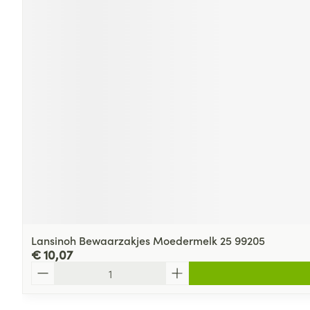
Lansinoh Bewaarzakjes Moedermelk 25 99205
€ 10,07
Aantal