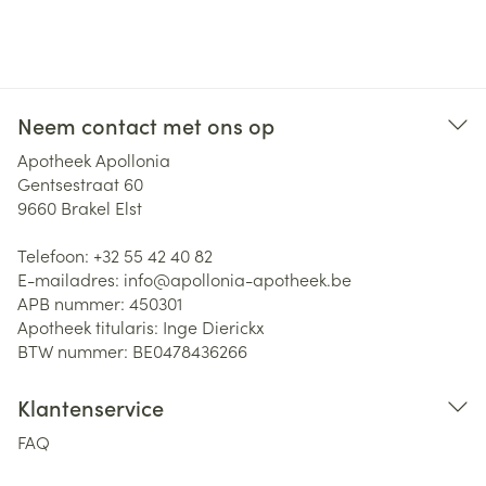
Neem contact met ons op
Apotheek Apollonia
Gentsestraat 60
9660
Brakel Elst
Telefoon:
+32 55 42 40 82
E-mailadres:
info@
apollonia-apotheek.be
APB nummer:
450301
Apotheek titularis:
Inge Dierickx
BTW nummer:
BE0478436266
Klantenservice
FAQ