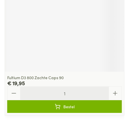
Fultium D3 800 Zachte Caps 90
€ 19,95
Aantal
Bestel