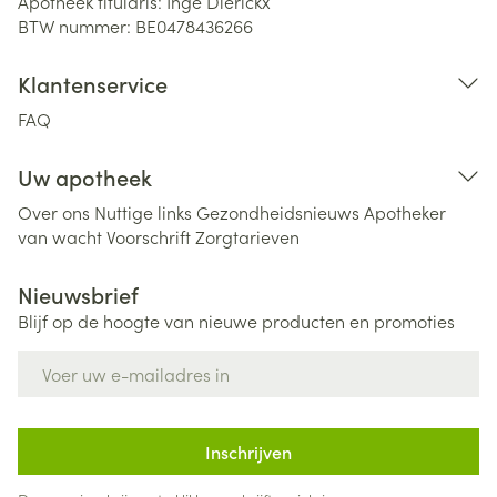
Apotheek titularis:
Inge Dierickx
BTW nummer:
BE0478436266
Klantenservice
FAQ
Uw apotheek
Over ons
Nuttige links
Gezondheidsnieuws
Apotheker
van wacht
Voorschrift
Zorgtarieven
Nieuwsbrief
Blijf op de hoogte van nieuwe producten en promoties
E-mail adres
Inschrijven