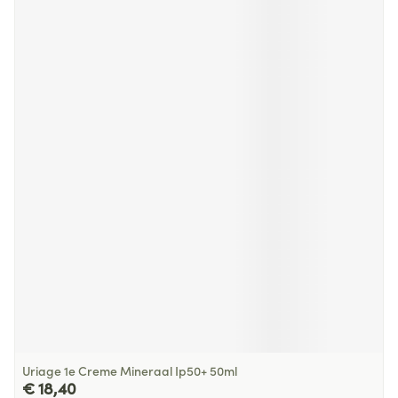
Uriage 1e Creme Mineraal Ip50+ 50ml
€ 18,40