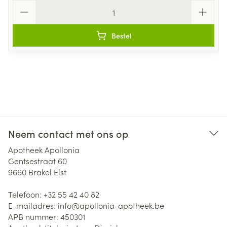
Aantal
Bestel
Neem contact met ons op
Apotheek Apollonia
Gentsestraat 60
9660
Brakel Elst
Telefoon:
+32 55 42 40 82
E-mailadres:
info@
apollonia-apotheek.be
APB nummer:
450301