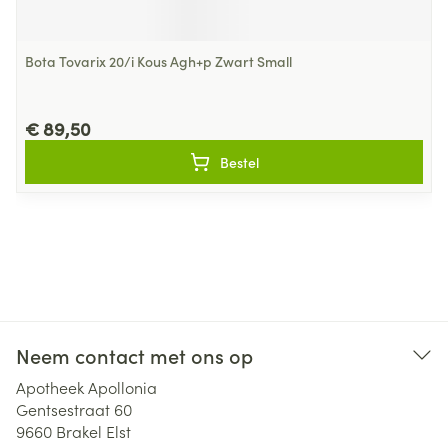
Bota Tovarix 20/i Kous Agh+p Zwart Small
€ 89,50
Bestel
Neem contact met ons op
Apotheek Apollonia
Gentsestraat 60
9660
Brakel Elst