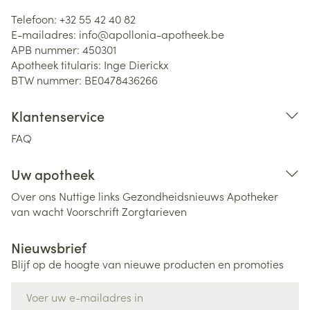
Telefoon:
+32 55 42 40 82
E-mailadres:
info@
apollonia-apotheek.be
APB nummer:
450301
Apotheek titularis:
Inge Dierickx
BTW nummer:
BE0478436266
Klantenservice
FAQ
Uw apotheek
Over ons
Nuttige links
Gezondheidsnieuws
Apotheker
van wacht
Voorschrift
Zorgtarieven
Nieuwsbrief
Blijf op de hoogte van nieuwe producten en promoties
E-mail adres