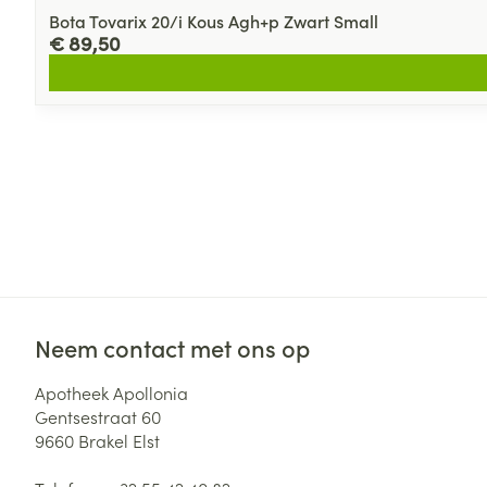
Bota Tovarix 20/i Kous Agh+p Zwart Small
€ 89,50
Neem contact met ons op
Apotheek Apollonia
Gentsestraat 60
9660
Brakel Elst