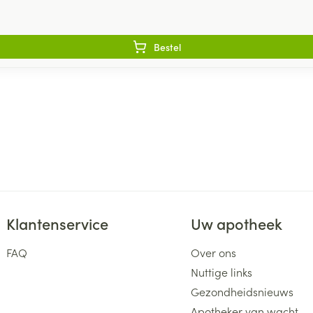
Bestel
Klantenservice
Uw apotheek
FAQ
Over ons
Nuttige links
Gezondheidsnieuws
Apotheker van wacht