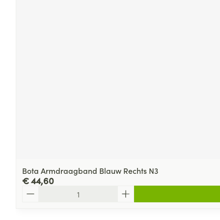
Bota Armdraagband Blauw Rechts N3
€ 44,60
Aantal