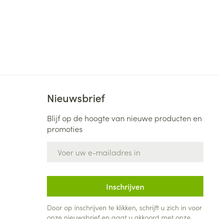
Nieuwsbrief
Blijf op de hoogte van nieuwe producten en
promoties
E-mail adres
Inschrijven
Door op inschrijven te klikken, schrijft u zich in voor
onze nieuwsbrief en gaat u akkoord met onze