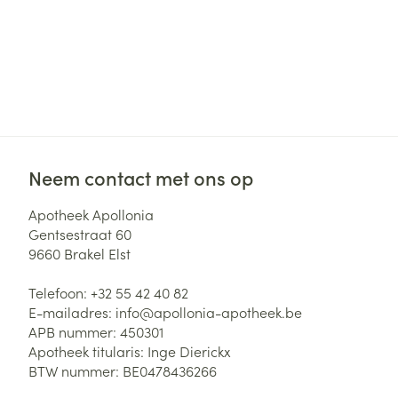
Neem contact met ons op
Apotheek Apollonia
Gentsestraat 60
9660
Brakel Elst
Telefoon:
+32 55 42 40 82
E-mailadres:
info@
apollonia-apotheek.be
APB nummer:
450301
Apotheek titularis:
Inge Dierickx
BTW nummer:
BE0478436266