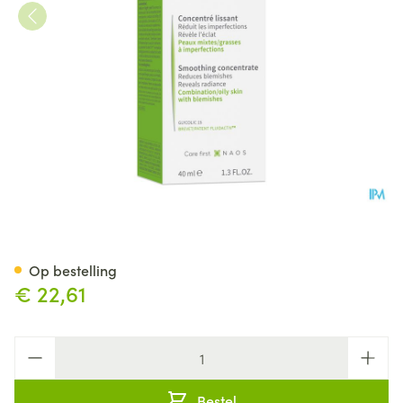
Bioderma Sebium Night Peel 
Op bestelling
€ 22,61
Aantal
Bestel