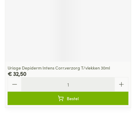
Uriage Depiderm Intens Corr.verzorg T/vlekken 30ml
€ 32,50
Aantal
Bestel